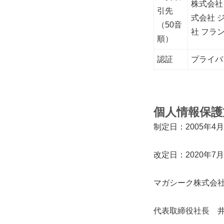
株式会社
引先
式会社 
（50音
社 フラ
順）
認証
プライバシ
個人情報保護
制定日：2005年4月
改定日：2020年7月
マガシーク株式会
代表取締役社長 井