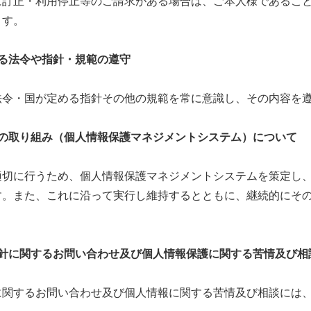
に訂正・利用停止等のご請求がある場合は、ご本人様であるこ
ます。
る法令や指針・規範の遵守
法令・国が定める指針その他の規範を常に意識し、その内容を
の取り組み（個人情報保護マネジメントシステム）について
適切に行うため、個人情報保護マネジメントシステムを策定し
す。また、これに沿って実行し維持するとともに、継続的にそ
針に関するお問い合わせ及び個人情報保護に関する苦情及び相
に関するお問い合わせ及び個人情報に関する苦情及び相談には