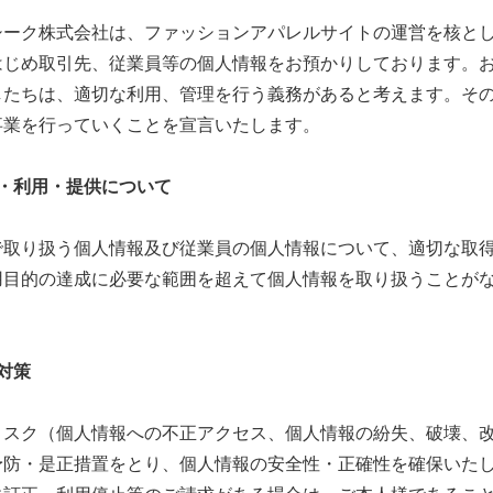
シーク株式会社は、ファッションアパレルサイトの運営を核と
はじめ取引先、従業員等の個人情報をお預かりしております。
したちは、適切な利用、管理を行う義務があると考えます。そ
事業を行っていくことを宣言いたします。
・利用・提供について
で取り扱う個人情報及び従業員の個人情報について、適切な取
用目的の達成に必要な範囲を超えて個人情報を取り扱うことが
対策
リスク（個人情報への不正アクセス、個人情報の紛失、破壊、
予防・是正措置をとり、個人情報の安全性・正確性を確保いた