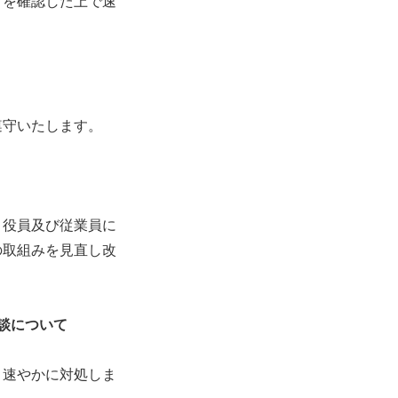
とを確認した上で速
遵守いたします。
、役員及び従業員に
の取組みを見直し改
談について
、速やかに対処しま