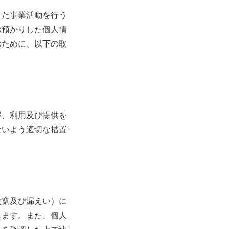
した事業活動を行う
お預かりした個人情
のために、以下の取
得、利用及び提供を
ないよう適切な措置
改竄及び漏えい）に
します。また、個人