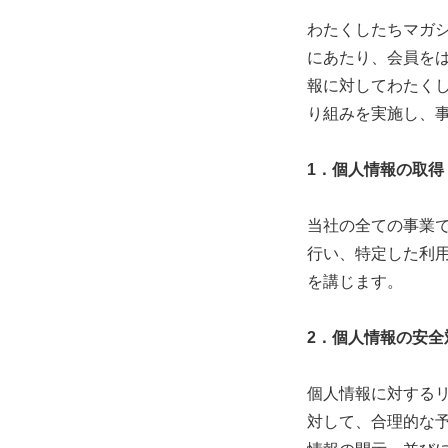
わたくしたちマガ
にあたり、会員を
報に対してわたく
り組みを実施し、
1
．個人情報の取得
当社の全ての事業
行い、特定した利
を講じます。
2
．個人情報の安全
個人情報に対する
対して、合理的な