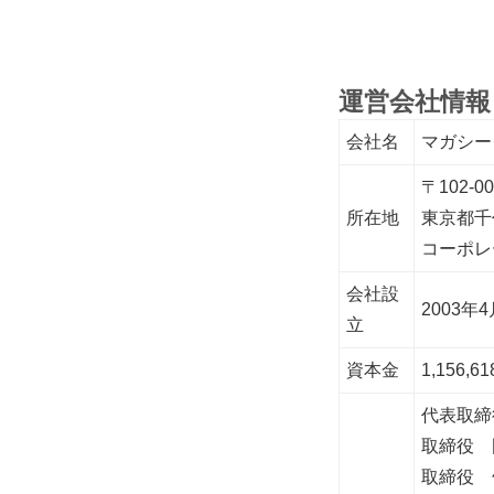
運営会社情報
会社名
マガシーク
〒102-00
所在地
東京都千
コーポレートサ
会社設
2003年
立
資本金
1,156,
代表取締
取締役 
取締役 