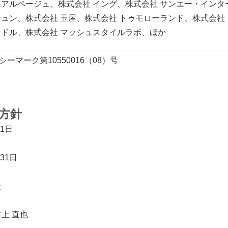
 アルページュ、株式会社 イング、株式会社 サンエー・イン
ジュン、株式会社 玉屋、株式会社 トゥモローランド、株式会社
ンドル、株式会社 マッシュスタイルラボ、ほか
ーマーク第10550016（08）号
方針
1日
31日
社
上 直也