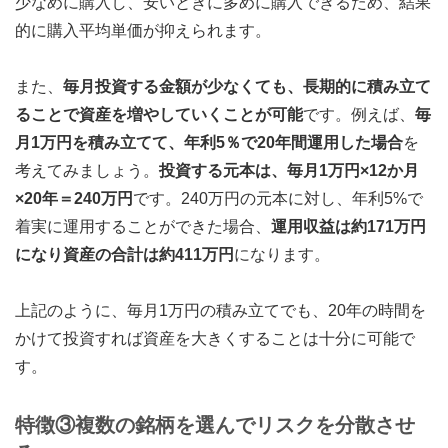
少なめに購入し、安いときに多めに購入できるため、結果
的に購入平均単価が抑えられます。
また、
毎月投資する金額が少なくても、長期的に積み立て
ることで資産を増やしていくことが可能
です。例えば、
毎
月1万円を積み立てて、年利5％で20年間運用した場合
を
考えてみましょう。
投資する元本は、毎月1万円×12か月
×20年＝240万円
です。240万円の元本に対し、年利5%で
着実に運用することができた場合、
運用収益は約171万円
になり資産の合計は約411万円
になります。
上記のように、毎月1万円の積み立てでも、20年の時間を
かけて投資すれば資産を大きくすることは十分に可能で
す。
特徴③複数の銘柄を選んでリスクを分散させ