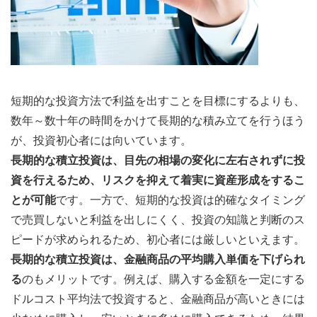
短期的な投資方法で利益を出すことを目標にするよりも、
数年～数十年の時間をかけて長期的な積み立てを行うほう
が、投資初心者には向いています。
長期的な積立投資は、目先の相場の変化に左右されずに投
資を行えるため、リスクを抑えて着実に資産形成をするこ
とが可能
です。一方で、短期的な投資は的確なタイミング
で売買しないと利益を出しにくく、投資の知識と判断のス
ピードが求められるため、初心者には厳しいといえます。
長期的な積立投資は、金融商品の平均購入単価を下げられ
る
のもメリットです。例えば、購入する金額を一定にする
ドルコスト平均法で投資すると、金融商品が高いときには