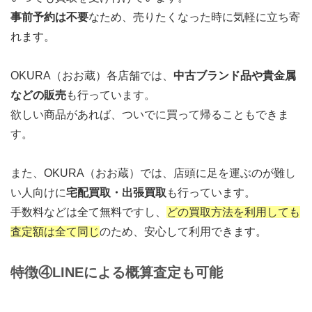
事前予約は不要
なため、売りたくなった時に気軽に立ち寄
れます。
OKURA（おお蔵）各店舗では、
中古ブランド品や貴金属
などの販売
も行っています。
欲しい商品があれば、ついでに買って帰ることもできま
す。
また、OKURA（おお蔵）では、店頭に足を運ぶのが難し
い人向けに
宅配買取・出張買取
も行っています。
手数料などは全て無料ですし、
どの買取方法を利用しても
査定額は全て同じ
のため、安心して利用できます。
特徴④
LINEによる概算査定も可能