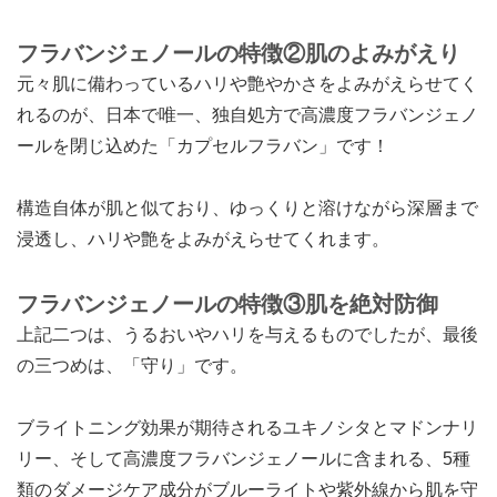
フラバンジェノールの特徴②肌のよみがえり
元々肌に備わっているハリや艶やかさをよみがえらせてく
れるのが、日本で唯一、独自処方で高濃度フラバンジェノ
ールを閉じ込めた「カプセルフラバン」です！
構造自体が肌と似ており、ゆっくりと溶けながら深層まで
浸透し、ハリや艶をよみがえらせてくれます。
フラバンジェノールの特徴③肌を絶対防御
上記二つは、うるおいやハリを与えるものでしたが、最後
の三つめは、「守り」です。
ブライトニング効果が期待されるユキノシタとマドンナリ
リー、そして高濃度フラバンジェノールに含まれる、5種
類のダメージケア成分がブルーライトや紫外線から肌を守