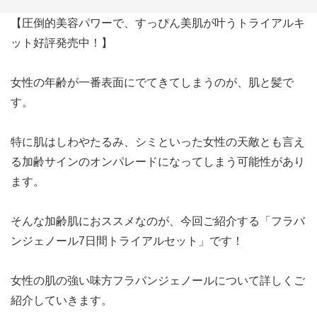
【圧倒的美容パワーで、すっぴん美肌が叶うトライアルキ
ット好評発売中！】
女性の年齢が一番表面にでてきてしまうのが、肌と髪で
す。
特に肌はしわやたるみ、シミといった女性の天敵とも言え
る加齢サインのオンパレードになってしまう可能性があり
ます。
そんな加齢肌におススメなのが、今回ご紹介する「フラバ
ンジェノール7日間トライアルセット」です！
女性の肌の強い味方フラバンジェノールについて詳しくご
紹介していきます。