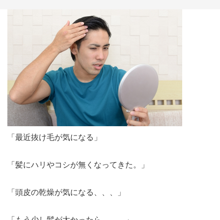
「最近抜け毛が気になる」
「髪にハリやコシが無くなってきた。」
「頭皮の乾燥が気になる、、、」
「もう少し髪が太かったら、、、」