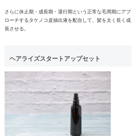
さらに休止期・成長期・退行期という正常な毛周期にアプ
ローチするタケノコ皮抽出液を配合して、髪を太く長く成
長させる。
ヘアライズスタートアップセット