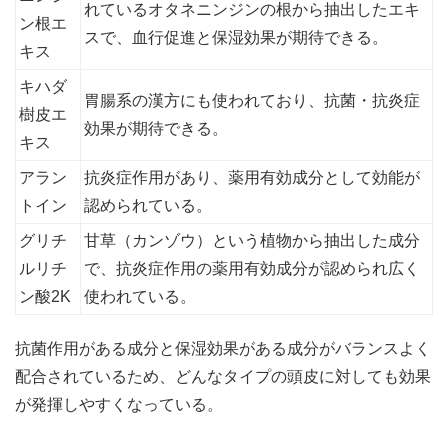
れているオタネニンジンの根から抽出したエキ
ン根エ
スで、血行促進と保湿効果が期待できる。
キス
キハダ
胃腸系の漢方にも使われており、抗菌・抗炎症
樹皮エ
効果が期待できる。
キス
アラン
抗炎症作用があり、薬用有効成分として効能が
トイン
認められている。
グリチ
甘草（カンゾウ）という植物から抽出した成分
ルリチ
で、抗炎症作用の薬用有効成分が認められ広く
ン酸2K
使われている。
抗菌作用がある成分と保湿効果がある成分がバランスよく
配合されているため、どんなタイプの頭皮に対しても効果
が発揮しやすくなっている。