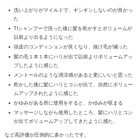
洗い上がりがマイルドで、ギシギシしないのが良かっ
た
TIシャンプーで洗った後に髪を乾かすとボリュームが
以前より出るようになった
頭皮のコンディションが良くなり、抜け毛が減った
髪の毛１本１本にハリが出て以前よりボリュームアッ
プしたように感じた
メントールのような清涼感があると更にいいと思った
乾かした後に髪にハリとコシが出て、自然にボリュー
ムアップされたように感じた
かゆみがある所に使用をすると、かゆみが収まる
マッサージしながら使用したところ、髪にハリとコシ
が出てボリュームアップしてきたように感た。
など高評価が圧倒的に多かったです。