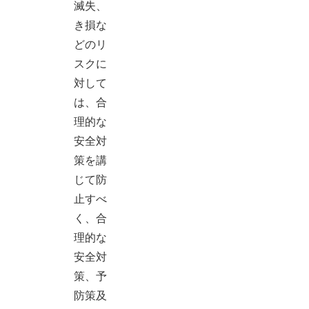
滅失、
き損な
どのリ
スクに
対して
は、合
理的な
安全対
策を講
じて防
止すべ
く、合
理的な
安全対
策、予
防策及