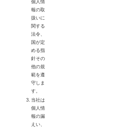
個人情
報の取
扱いに
関する
法令、
国が定
める指
針その
他の規
範を遵
守しま
す。
当社は
個人情
報の漏
えい、