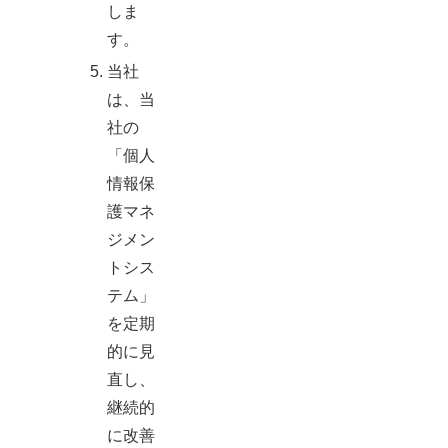
しま
す。
当社
は、当
社の
「個人
情報保
護マネ
ジメン
トシス
テム」
を定期
的に見
直し、
継続的
に改善