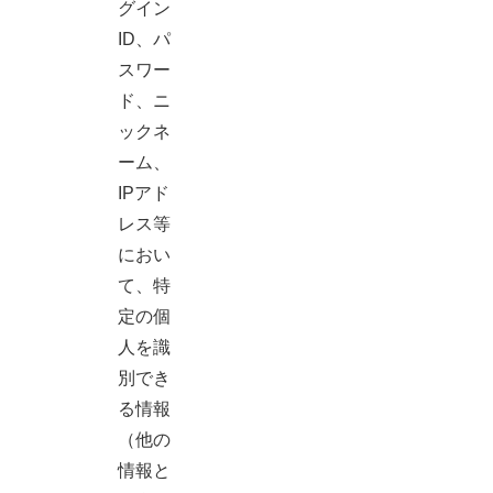
グイン
ID、パ
スワー
ド、ニ
ックネ
ーム、
IPアド
レス等
におい
て、特
定の個
人を識
別でき
る情報
（他の
情報と